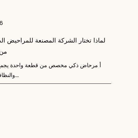
26
لماذا تختار الشركة المصنعة للمراحيض ال
من 
أ مرحاض ذكي مخصص من قطعة واحدة يجمع بين
والنظافة في وحدة واحدة، مما ي...