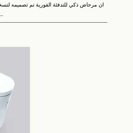
ان مرحاض ذكي للتدفئة الفورية تم تصميمه لتسخي
يتجنب هذا الأسلوب تخز