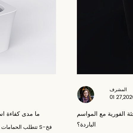
المشرف
01 27,20
ة الفورية مع المواسم
ما مدى كفاءة اس
الباردة؟
تتطلب الحمامات الح