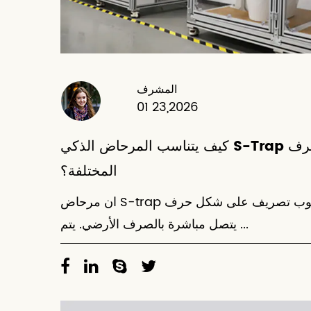
المشرف
01 23,2026
كيف يتناسب المرحاض الذكي S-Trap مع تخطيطات الصرف
المختلفة؟
ان مرحاض S-trap الذكي تم تصميمه بأنبوب تصريف على شكل حرف S
يتصل مباشرة بالصرف الأرضي. يتم ...