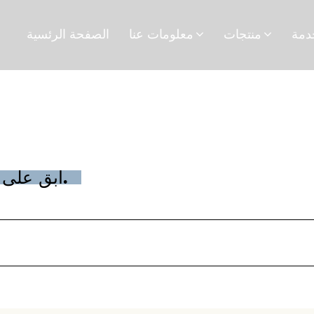
منتجات
معلومات عنا
الصفحة الرئسية
ابق على اطلاع بآخر المستجدات في المجال.